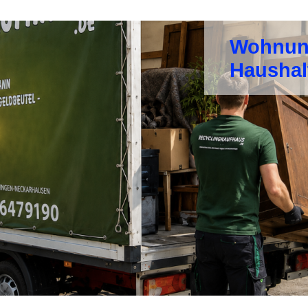
Wohnun
Haushal