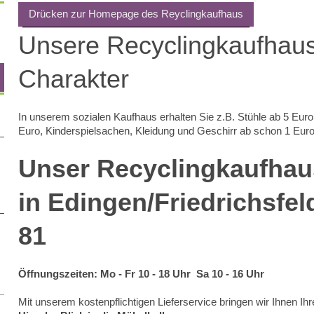
Drücken zur Homepage des Reyclingkaufhaus
Unsere Recyclingkaufhaus
Charakter
In unserem sozialen Kaufhaus erhalten Sie z.B. Stühle ab 5 Eur
Euro, Kinderspielsachen, Kleidung und Geschirr ab schon 1 Euro
Unser Recyclingkaufhaus
in Edingen/Friedrichsfel
81
Öffnungszeiten: Mo - Fr 10 - 18 Uhr Sa 10 - 16 Uhr
Mit unserem kostenpflichtigen Lieferservice bringen wir Ihnen I