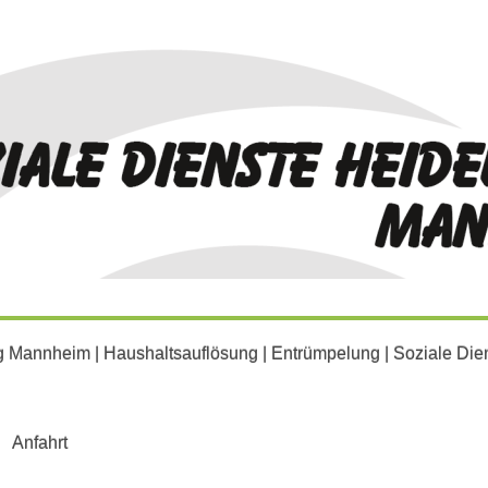
annheim | Haushaltsauflösung | Entrümpelung | Soziale Di
Anfahrt