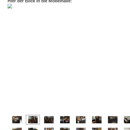
Hier der Blick in die Möbelhalle: