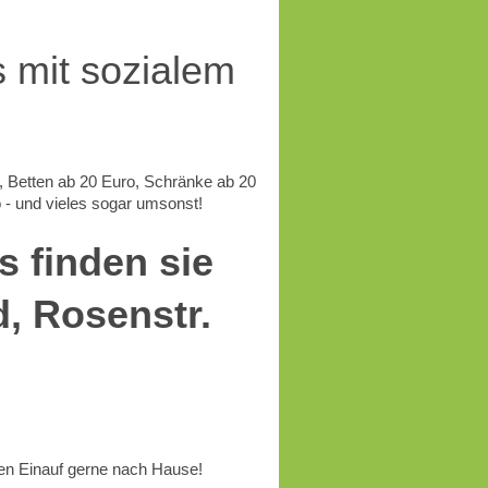
 mit sozialem
o, Betten ab 20 Euro, Schränke ab 20
 - und vieles sogar umsonst!
 finden sie
d, Rosenstr.
hren Einauf gerne nach Hause!